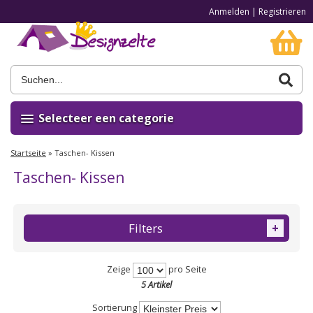
Anmelden
|
Registrieren
Selecteer een categorie
Startseite
»
Taschen- Kissen
Taschen- Kissen
Filters
+
Zeige
pro Seite
5 Artikel
Sortierung